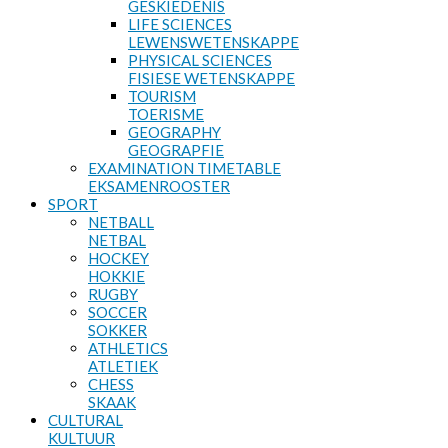
GESKIEDENIS
LIFE SCIENCES
LEWENSWETENSKAPPE
PHYSICAL SCIENCES
FISIESE WETENSKAPPE
TOURISM
TOERISME
GEOGRAPHY
GEOGRAPFIE
EXAMINATION TIMETABLE
EKSAMENROOSTER
SPORT
NETBALL
NETBAL
HOCKEY
HOKKIE
RUGBY
SOCCER
SOKKER
ATHLETICS
ATLETIEK
CHESS
SKAAK
CULTURAL
KULTUUR