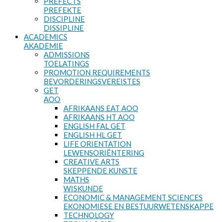
PREFECTS
PREFEKTE
DISCIPLINE
DISSIPLINE
ACADEMICS
AKADEMIE
ADMISSIONS
TOELATINGS
PROMOTION REQUIREMENTS
BEVORDERINGSVEREISTES
GET
AOO
AFRIKAANS EAT AOO
AFRIKAANS HT AOO
ENGLISH FAL GET
ENGLISH HL GET
LIFE ORIENTATION
LEWENSORIËNTERING
CREATIVE ARTS
SKEPPENDE KUNSTE
MATHS
WISKUNDE
ECONOMIC & MANAGEMENT SCIENCES
EKONOMIESE EN BESTUURWETENSKAPPE
TECHNOLOGY