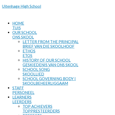
Uitenhage High School
Menu
HOME
TUIS
OUR SCHOOL
ONS SKOOL
LETTER FROM THE PRINCIPAL
BRIEF VAN DIE SKOOLHOOF
ETHOS
ETOS
HISTORY OF OUR SCHOOL
GESKIEDENIS VAN ONS SKOOL
SCHOOL SONG
SKOOLLIED
SCHOOL GOVERNING BODY |
SKOOLBEHEERLIGGAAM
STAFF
PERSONEEL
LEARNERS
LEERDERS
TOP ACHIEVERS
TOPPRESTEERDERS